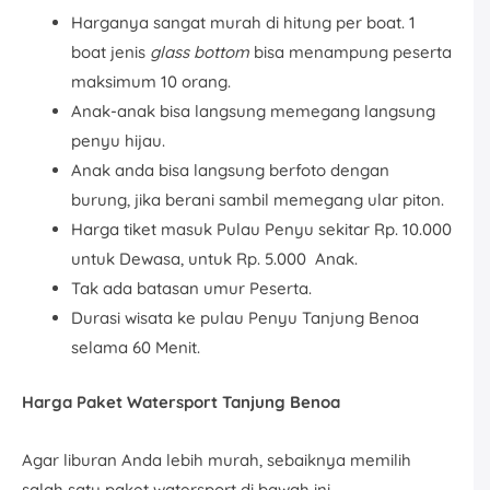
Harganya sangat murah di hitung per boat. 1
boat jenis
glass bottom
bisa menampung peserta
maksimum 10 orang.
Anak-anak bisa langsung memegang langsung
penyu hijau.
Anak anda bisa langsung berfoto dengan
burung, jika berani sambil memegang ular piton.
Harga tiket masuk Pulau Penyu sekitar Rp. 10.000
untuk Dewasa, untuk Rp. 5.000 Anak.
Tak ada batasan umur Peserta.
Durasi wisata ke pulau Penyu Tanjung Benoa
selama 60 Menit.
Harga Paket Watersport Tanjung Benoa
Agar liburan Anda lebih murah, sebaiknya memilih
salah satu paket watersport di bawah ini.