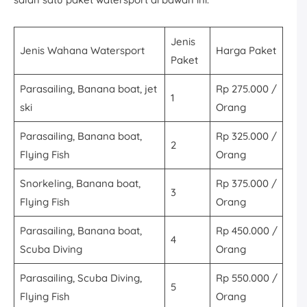
Jenis
Jenis Wahana Watersport
Harga Paket
Paket
Parasailing, Banana boat, jet
Rp 275.000 /
1
ski
Orang
Parasailing, Banana boat,
Rp 325.000 /
2
Flying Fish
Orang
Snorkeling, Banana boat,
Rp 375.000 /
3
Flying Fish
Orang
Parasailing, Banana boat,
Rp 450.000 /
4
Scuba Diving
Orang
Parasailing, Scuba Diving,
Rp 550.000 /
5
Flying Fish
Orang