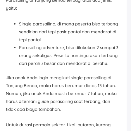
Parasailing di Tanjung Benoa terbagi atas dua jenis,
yaitu:
Single parasailing, di mana peserta bisa terbang
sendirian dari tepi pasir pantai dan mendarat di
tepi pantai.
Parasailing adventure, bisa dilakukan 2 sampai 3
orang sekaligus. Peserta nantinya akan terbang
dari perahu besar dan mendarat di perahu.
Jika anak Anda ingin mengikuti single parasailing di
Tanjung Benoa, maka harus berumur diatas 13 tahun.
Namun, jika anak Anda masih berumur 7 tahun, maka
harus ditemani guide parasailing saat terbang, dan
tidak ada biaya tambahan.
Untuk durasi permain sekitar 1 kali putaran, kurang