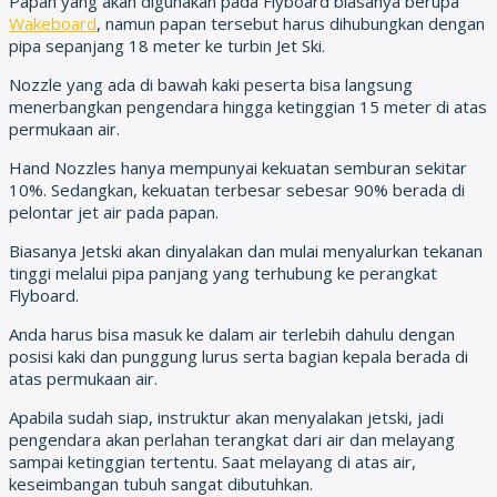
Papan yang akan digunakan pada Flyboard biasanya berupa
Wakeboard
, namun papan tersebut harus dihubungkan dengan
pipa sepanjang 18 meter ke turbin Jet Ski.
Nozzle yang ada di bawah kaki peserta bisa langsung
menerbangkan pengendara hingga ketinggian 15 meter di atas
permukaan air.
Hand Nozzles hanya mempunyai kekuatan semburan sekitar
10%. Sedangkan, kekuatan terbesar sebesar 90% berada di
pelontar jet air pada papan.
Biasanya Jetski akan dinyalakan dan mulai menyalurkan tekanan
tinggi melalui pipa panjang yang terhubung ke perangkat
Flyboard.
Anda harus bisa masuk ke dalam air terlebih dahulu dengan
posisi kaki dan punggung lurus serta bagian kepala berada di
atas permukaan air.
Apabila sudah siap, instruktur akan menyalakan jetski, jadi
pengendara akan perlahan terangkat dari air dan melayang
sampai ketinggian tertentu. Saat melayang di atas air,
keseimbangan tubuh sangat dibutuhkan.