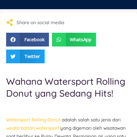
Share on social media
Facebook
WhatsApp
Twitter
Wahana Watersport Rolling
Donut yang Sedang Hits!
Watersport Rolling Donut
adalah salah satu jenis dari
wisata bahari watersport
yang digemari oleh wisatawan
saat berlibur ke Pulau Dewata. Permainan air yang satu