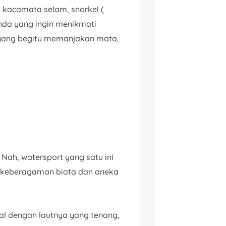
 kacamata selam, snorkel (
Anda yang ingin menikmati
a yang begitu memanjakan mata,
. Nah, watersport yang satu ini
n keberagaman biota dan aneka
nal dengan lautnya yang tenang,