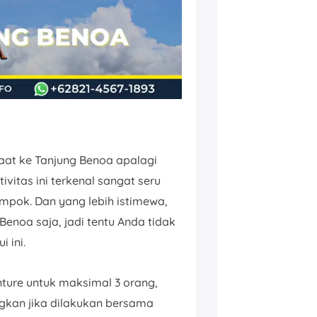
saat ke Tanjung Benoa apalagi
ivitas ini terkenal sangat seru
mpok. Dan yang lebih istimewa,
 Benoa saja, jadi tentu Anda tidak
 ini.
nture untuk maksimal 3 orang,
ngkan jika dilakukan bersama