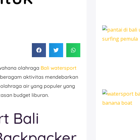
wahana olahraga
Bali watersport
n beragam aktivitas mendebarkan
 olahraga air yang populer yang
tasan budget liburan.
t Bali
Backpacker