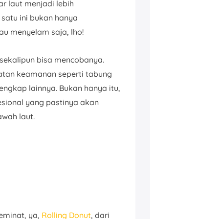
laut menjadi lebih
satu ini bukan hanya
au menyelam saja, lho!
sekalipun bisa mencobanya.
atan keamanan seperti tabung
engkap lainnya. Bukan hanya itu,
esional yang pastinya akan
wah laut.
peminat, ya,
Rolling Donut
, dari