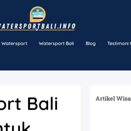
 Watersport
Watersport Bali
Blog
Testimoni
rt Bali
Artikel Wisa
ntuk