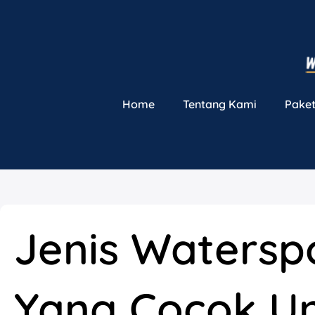
Home
Tentang Kami
Paket
Jenis Waterspo
Yang Cocok U