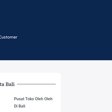
 Customer
ta Bali
Pusat Toko Oleh Oleh
Di Bali