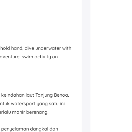
 hold hand, dive underwater with
 adventure, swim activity on
 keindahan laut Tanjung Benoa,
untuk watersport yang satu ini
erlalu mahir berenang.
am penyelaman dangkal dan