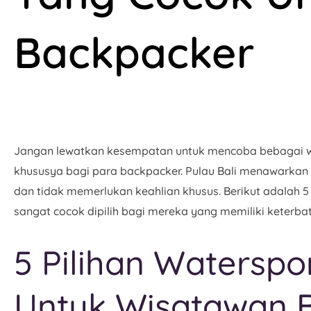
Backpacker
Jangan lewatkan kesempatan untuk mencoba bebagai 
khususya bagi para backpacker. Pulau Bali menawarka
dan tidak memerlukan keahlian khusus. Berikut adalah 5
sangat cocok dipilih bagi mereka yang memiliki keterba
5 Pilihan Waterspor
Untuk Wisatawan 