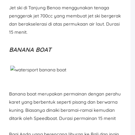
Jet ski di Tanjung Benoa menggunakan tenaga
penggerak jet 700cc yang membuat jet ski bergerak
dan berakselerasi di atas permukaan air laut. Durasi
15 menit.
BANANA BOAT
Banana boat merupakan permainan dengan perahu
karet yang berbentuk seperti pisang dan berwarna
kuning. Biasanya dinaiki beramai-ramai kemudian
ditarik oleh Speedboat. Durasi permainan 15 menit
Bagi Anda yang berencana liburan ke Bali dan ingin