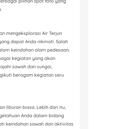
rbagai pilihan spot foto yang
.
n mengeksplorasi Air Terjun
yang dapat Anda nikmati. Salah
alam keindahan alam pedesaan.
bagai kegiatan yang akan
ajahi sawah dan sungai,
gikuti beragam kegiatan seru
liburan biasa. Lebih dari itu,
getahuan Anda dalam bidang
ati keindahan sawah dan aktivitas