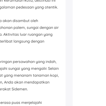
 keramaian kota, destinasi ini
galaman pedesaan yang otentik.
a akan disambut oleh
honan palem, sungai dengan air
. Aktivitas luar ruangan yang
terlibat langsung dengan
aringan persawahan yang indah,
jahi sungai yang mengalir. Selain
pat yang menanam tanaman kopi,
ian, Anda akan mendapatkan
arakat Sidemen.
erasa puas menjelajahi