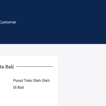
 Customer
ta Bali
Pusat Toko Oleh Oleh
Di Bali