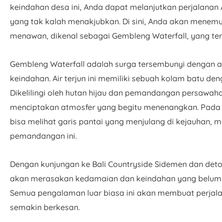
keindahan desa ini, Anda dapat melanjutkan perjalanan 
yang tak kalah menakjubkan. Di sini, Anda akan menemu
menawan, dikenal sebagai Gembleng Waterfall, yang terl
Gembleng Waterfall adalah surga tersembunyi dengan a
keindahan. Air terjun ini memiliki sebuah kolam batu de
Dikelilingi oleh hutan hijau dan pemandangan persawaha
menciptakan atmosfer yang begitu menenangkan. Pada 
bisa melihat garis pantai yang menjulang di kejauhan,
pemandangan ini.
Dengan kunjungan ke Bali Countryside Sidemen dan deto
akan merasakan kedamaian dan keindahan yang belum t
Semua pengalaman luar biasa ini akan membuat perjal
semakin berkesan.