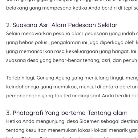
belakang yang mempesona ketika Anda berdiri di tepi s
2. Suasana Asri Alam Pedesaan Sekitar
Selain menawarkan pesona alam pedesaan yang indah 
yang bebas polusi, pengalaman ini juga diperkaya ole
yang memancarkan rasa kekeluargaan yang hangat. In
suasana desa yang benar-benar tenang, asri, dan penu
Terlebih lagi, Gunung Agung yang menjulang tinggi, men
keindahannya yang memukau, muncul di antara deretan
pemandangan yang tak tertandingi saat Anda berdiri di 
3. Photografi Yang bertema Tentang alam
Ketika Anda mengunjungi desa Sidemen sebagai destinasi
tentang kesulitan menemukan lokasi-lokasi menarik ya