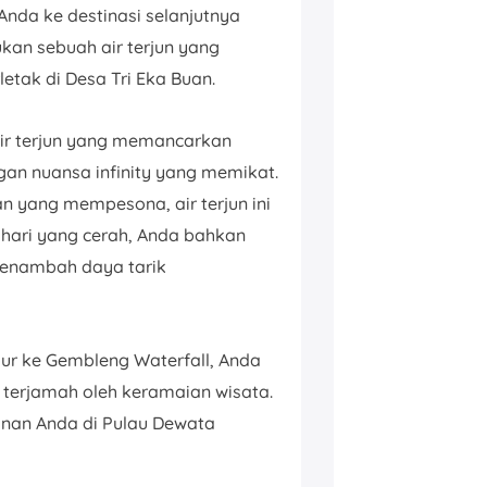
Anda ke destinasi selanjutnya
kan sebuah air terjun yang
etak di Desa Tri Eka Buan.
ir terjun yang memancarkan
ngan nuansa infinity yang memikat.
n yang mempesona, air terjun ini
hari yang cerah, Anda bahkan
 menambah daya tarik
ur ke Gembleng Waterfall, Anda
erjamah oleh keramaian wisata.
anan Anda di Pulau Dewata