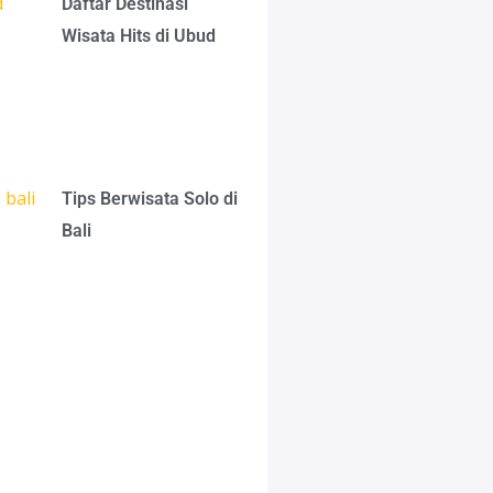
Daftar Destinasi
Wisata Hits di Ubud
Tips Berwisata Solo di
Bali